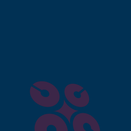
Mises à jour régulières
Sécurisation du site
Sauvegardes automatiques
Support technique disponible 24/7
Site web Dar Bouazza
Votre solution
sur mesure!
Appelez-Nous!
07 72 55 76 26
07 77 52 77 43