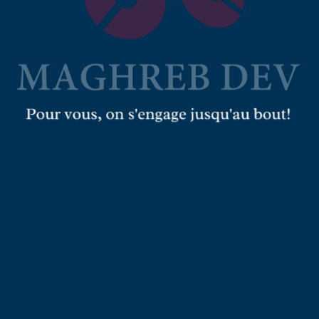
2.7. Gestion du Parc