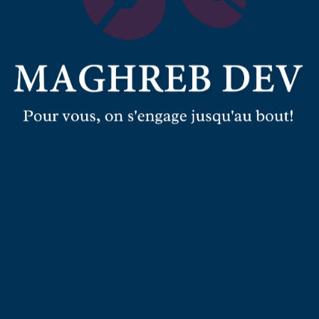
LA
OUS NOS SERVICES !