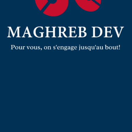
Site ecommerce Belvédère
Casablanca
Votre solution
sur mesure!
Appelez-Nous!
07 72 55 76 26
07 77 52 77 43