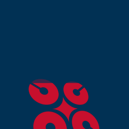
pour le référencement
a Finance City ?
conçu et optimisé pour le SEO permet à votre entreprise
che.
 moderne et ergonomique renforce votre crédibilité et
 convertit les visiteurs en clients grâce à des appels à
outique physique, votre site est accessible à tout
 de vente.