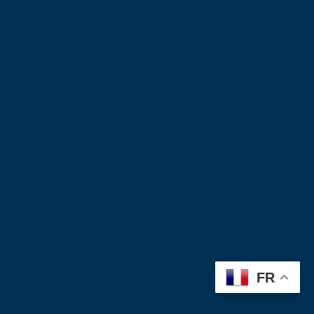
Référencement Dar Bouazza
Faites de votre site
un atout
puissant pour votre business
Appelez-Nous!
07 72 55 76 26
07 77 52 77 43
CONTACTEZ-NOUS!
7. Questions fréquentes
FR
sur notre service