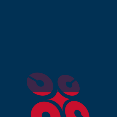
Mises à jour régulières
Sécurisation du site
Sauvegardes automatiques
Support technique disponible 24/7
Ecommerce Dakhla
Votre solution
sur mesure!
Appelez-Nous!
07 72 55 76 26
07 77 52 77 43