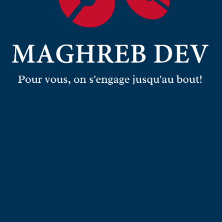
2.7. Gestion du Parc