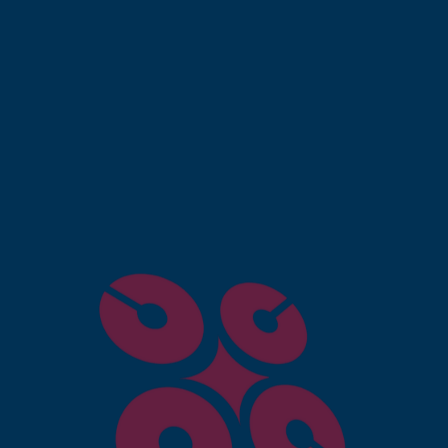
our la création site
anca ?
uverte en permanence, ce qui augmente vos
rmet d’atteindre des clients bien au-delà des limites
pace physique, ce qui réduit les charges fixes.
site ecommerce bien référencé attire des visiteurs
commandes
: Les systèmes automatisés permettent un