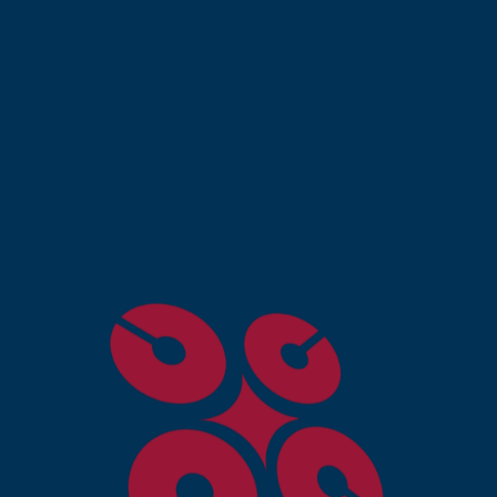
our la création site
ique Bouskoura ?
uverte en permanence, ce qui augmente vos
nique vous permet d’atteindre des clients bien au-delà
pace physique, ce qui réduit les charges fixes.
site commerce électronique bien référencé attire des
commandes
: Les systèmes automatisés permettent un