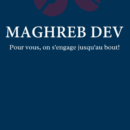
US NOS SERVICES !